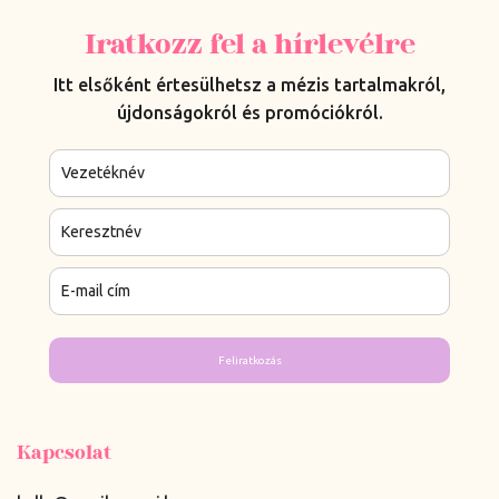
Iratkozz fel a hírlevélre
Itt elsőként értesülhetsz a mézis tartalmakról,
újdonságokról és promóciókról.
Feliratkozás
Kapcsolat