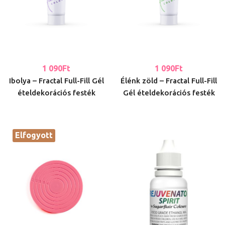
1 090
Ft
1 090
Ft
Ibolya – Fractal Full-Fill Gél
Élénk zöld – Fractal Full-Fill
ételdekorációs festék
Gél ételdekorációs festék
Elfogyott