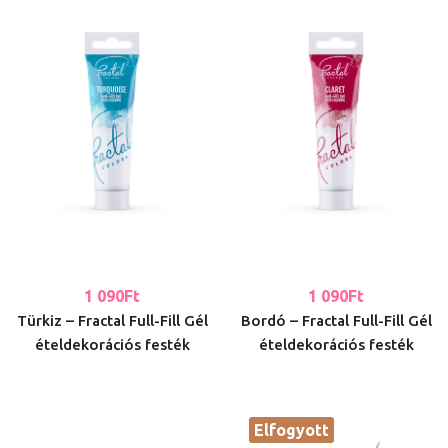
1 090
Ft
1 090
Ft
Türkiz – Fractal Full-Fill Gél
Bordó – Fractal Full-Fill Gél
ételdekorációs festék
ételdekorációs festék
Elfogyott