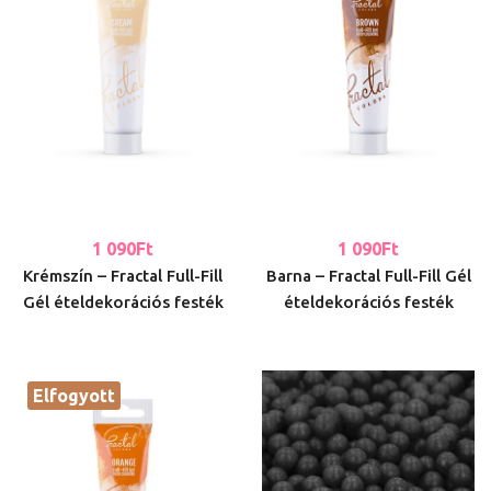
1 090
Ft
1 090
Ft
Krémszín – Fractal Full-Fill
Barna – Fractal Full-Fill Gél
Gél ételdekorációs festék
ételdekorációs festék
Elfogyott