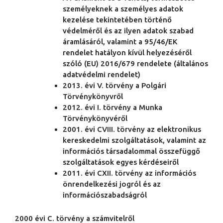
személyeknek a személyes adatok
kezelése tekintetében történő
védelméről és az ilyen adatok szabad
áramlásáról, valamint a 95/46/EK
rendelet hatályon kívül helyezéséről
szóló (EU) 2016/679 rendelete (általános
adatvédelmi rendelet)
2013. évi V. törvény a Polgári
Törvénykönyvről
2012. évi I. törvény a Munka
Törvénykönyvéről
2001. évi CVIII. törvény az elektronikus
kereskedelmi szolgáltatások, valamint az
információs társadalommal összefüggő
szolgáltatások egyes kérdéseiről
2011. évi CXII. törvény az információs
önrendelkezési jogról és az
információszabadságról
2000 évi C. törvény a számvitelről