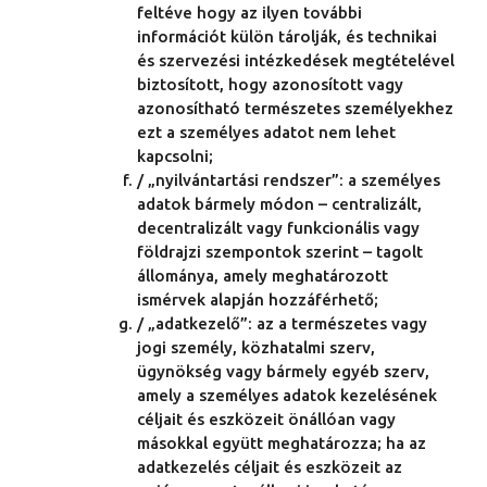
feltéve hogy az ilyen további
információt külön tárolják, és technikai
és szervezési intézkedések megtételével
biztosított, hogy azonosított vagy
azonosítható természetes személyekhez
ezt a személyes adatot nem lehet
kapcsolni;
/ „nyilvántartási rendszer”: a személyes
adatok bármely módon – centralizált,
decentralizált vagy funkcionális vagy
földrajzi szempontok szerint – tagolt
állománya, amely meghatározott
ismérvek alapján hozzáférhető;
/ „adatkezelő”: az a természetes vagy
jogi személy, közhatalmi szerv,
ügynökség vagy bármely egyéb szerv,
amely a személyes adatok kezelésének
céljait és eszközeit önállóan vagy
másokkal együtt meghatározza; ha az
adatkezelés céljait és eszközeit az