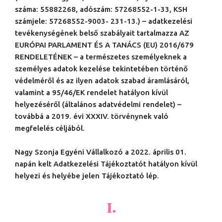
száma: 55882268, adószám: 57268552-1-33, KSH
számjele: 57268552-9003- 231-13.) – adatkezelési
tevékenységének belső szabályait tartalmazza AZ
EURÓPAI PARLAMENT ÉS A TANÁCS (EU) 2016/679
RENDELETÉNEK – a természetes személyeknek a
személyes adatok kezelése tekintetében történő
védelméről és az ilyen adatok szabad áramlásáról,
valamint a 95/46/EK rendelet hatályon kívül
helyezéséről (általános adatvédelmi rendelet) –
továbbá a 2019. évi XXXIV. törvénynek való
megfelelés céljából.
Nagy Szonja Egyéni Vállalkozó a 2022. április 01.
napán kelt Adatkezelési Tájékoztatót hatályon kívül
helyezi és helyébe jelen Tájékoztató lép.
I.