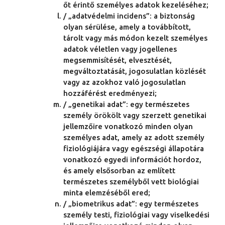
őt érintő személyes adatok kezeléséhez;
/ „adatvédelmi incidens”: a biztonság
olyan sérülése, amely a továbbított,
tárolt vagy más módon kezelt személyes
adatok véletlen vagy jogellenes
megsemmisítését, elvesztését,
megváltoztatását, jogosulatlan közlését
vagy az azokhoz való jogosulatlan
hozzáférést eredményezi;
/ „genetikai adat”: egy természetes
személy örökölt vagy szerzett genetikai
jellemzőire vonatkozó minden olyan
személyes adat, amely az adott személy
fiziológiájára vagy egészségi állapotára
vonatkozó egyedi információt hordoz,
és amely elsősorban az említett
természetes személyből vett biológiai
minta elemzéséből ered;
/ „biometrikus adat”: egy természetes
személy testi, fiziológiai vagy viselkedési