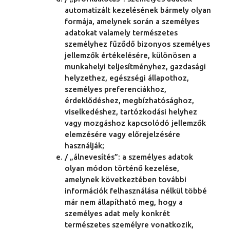
automatizált kezelésének bármely olyan
formája, amelynek során a személyes
adatokat valamely természetes
személyhez fűződő bizonyos személyes
jellemzők értékelésére, különösen a
munkahelyi teljesítményhez, gazdasági
helyzethez, egészségi állapothoz,
személyes preferenciákhoz,
érdeklődéshez, megbízhatósághoz,
viselkedéshez, tartózkodási helyhez
vagy mozgáshoz kapcsolódó jellemzők
elemzésére vagy előrejelzésére
használják;
/ „álnevesítés”: a személyes adatok
olyan módon történő kezelése,
amelynek következtében további
információk felhasználása nélkül többé
már nem állapítható meg, hogy a
személyes adat mely konkrét
természetes személyre vonatkozik,