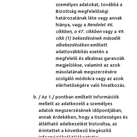
személyes adatokat, továbbá a
Bizottság megfelelőségi
határozatának léte vagy annak
hiánya, vagy a
Rendelet 46.
cikkben, a 47. cikkben
vagy a
49.
cikk (1) bekezdésének második
albekezdésében
említett
adattovábbítás esetén a
megfelelő és alkalmas garanciák
megjelölése, valamint az azok
másolatának megszerzésére
szolgáló módokra vagy az azok
elérhetőségére való hivatkozás.
/ Az 1./ pontban említett információk
mellett az adatkezelő a személyes
adatok megszerzésének időpontjában,
annak érdekében, hogy a tisztességes és
átlátható adatkezelést biztosítsa, az
érintettet a következő kiegészítő