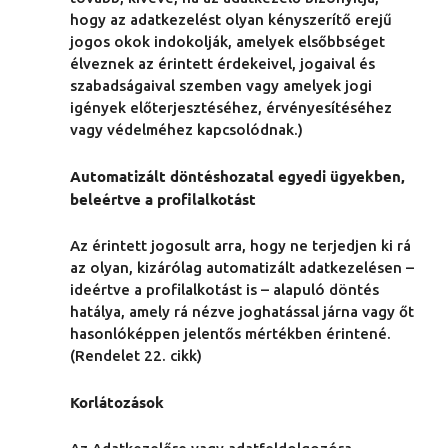
hogy az adatkezelést olyan kényszerítő erejű
jogos okok indokolják, amelyek elsőbbséget
élveznek az érintett érdekeivel, jogaival és
szabadságaival szemben vagy amelyek jogi
igények előterjesztéséhez, érvényesítéséhez
vagy védelméhez kapcsolódnak.)
Automatizált döntéshozatal egyedi ügyekben,
beleértve a profilalkotást
Az érintett jogosult arra, hogy ne terjedjen ki rá
az olyan, kizárólag automatizált adatkezelésen –
ideértve a profilalkotást is – alapuló döntés
hatálya, amely rá nézve joghatással járna vagy őt
hasonlóképpen jelentős mértékben érintené.
(Rendelet 22. cikk)
Korlátozások