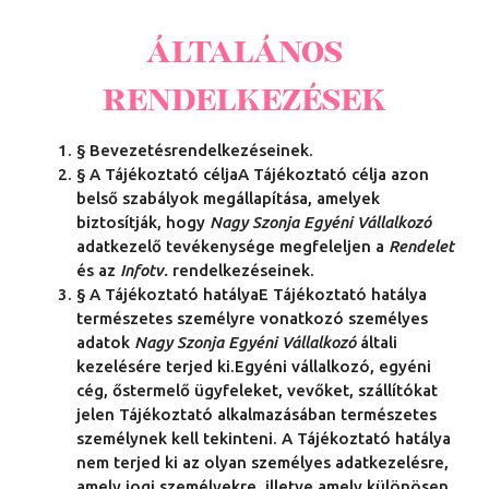
ÁLTALÁNOS
RENDELKEZÉSEK
§ Bevezetésrendelkezéseinek.
§ A Tájékoztató céljaA Tájékoztató célja azon
belső szabályok megállapítása, amelyek
biztosítják, hogy
Nagy Szonja Egyéni Vállalkozó
adatkezelő tevékenysége megfeleljen a
Rendelet
és az
Infotv.
rendelkezéseinek.
§ A Tájékoztató hatályaE Tájékoztató hatálya
természetes személyre vonatkozó személyes
adatok
Nagy Szonja Egyéni Vállalkozó
általi
kezelésére terjed ki.Egyéni vállalkozó, egyéni
cég, őstermelő ügyfeleket, vevőket, szállítókat
jelen Tájékoztató alkalmazásában természetes
személynek kell tekinteni. A Tájékoztató hatálya
nem terjed ki az olyan személyes adatkezelésre,
amely jogi személyekre, illetve amely különösen