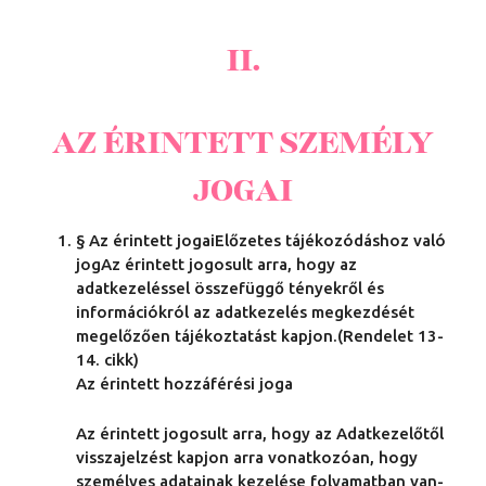
II.
AZ ÉRINTETT SZEMÉLY
JOGAI
§ Az érintett jogaiElőzetes tájékozódáshoz való
jogAz érintett jogosult arra, hogy az
adatkezeléssel összefüggő tényekről és
információkról az adatkezelés megkezdését
megelőzően tájékoztatást kapjon.(Rendelet 13-
14. cikk)
Az érintett hozzáférési joga
Az érintett jogosult arra, hogy az Adatkezelőtől
visszajelzést kapjon arra vonatkozóan, hogy
személyes adatainak kezelése folyamatban van-