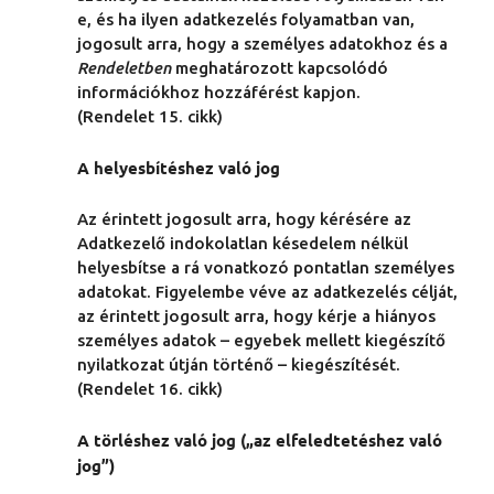
e, és ha ilyen adatkezelés folyamatban van,
jogosult arra, hogy a személyes adatokhoz és a
Rendeletben
meghatározott kapcsolódó
információkhoz hozzáférést kapjon.
(Rendelet 15. cikk)
A helyesbítéshez való jog
Az érintett jogosult arra, hogy kérésére az
Adatkezelő indokolatlan késedelem nélkül
helyesbítse a rá vonatkozó pontatlan személyes
adatokat. Figyelembe véve az adatkezelés célját,
az érintett jogosult arra, hogy kérje a hiányos
személyes adatok – egyebek mellett kiegészítő
nyilatkozat útján történő – kiegészítését.
(Rendelet 16. cikk)
A törléshez való jog („az elfeledtetéshez való
jog”)