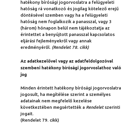
hatékony bírósági jogorvoslatra a felügyeleti
hatóság rá vonatkozó és jogilag kötelező erejű
döntésével szemben vagy ha a felügyeleti
hatóság nem foglalkozik a panasszal, vagy 3
(három) hónapon belül nem tájékoztatja az
érintettet a benyújtott panasszal kapcsolatos
eljárási fejleményekről vagy annak
eredményéről.
(Rendelet 78. cikk)
Az adatkezelővel vagy az adatfeldolgozóval
szembeni hatékony bírósági jogorvoslathoz való
jog
Minden érintett hatékony bírósági jogorvoslatra
jogosult, ha megítélése szerint a személyes
adatainak nem megfelelő kezelése
következtében megsértették a
Rendelet
szerinti
jogait.
(Rendelet 79. cikk)