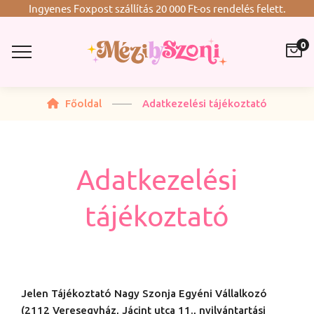
Ingyenes Foxpost szállítás 20 000 Ft-os rendelés felett.
0
Főoldal
Adatkezelési tájékoztató
Adatkezelési
tájékoztató
Jelen Tájékoztató Nagy Szonja Egyéni Vállalkozó
(2112 Veresegyház, Jácint utca 11., nyilvántartási