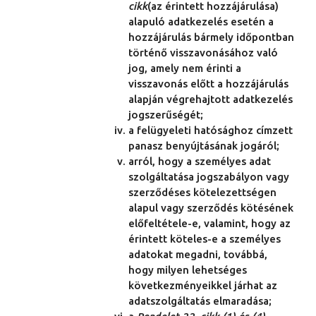
cikk
(az érintett hozzájárulása)
alapuló adatkezelés esetén a
hozzájárulás bármely időpontban
történő visszavonásához való
jog, amely nem érinti a
visszavonás előtt a hozzájárulás
alapján végrehajtott adatkezelés
jogszerűségét;
a felügyeleti hatósághoz címzett
panasz benyújtásának jogáról;
arról, hogy a személyes adat
szolgáltatása jogszabályon vagy
szerződéses kötelezettségen
alapul vagy szerződés kötésének
előfeltétele-e, valamint, hogy az
érintett köteles-e a személyes
adatokat megadni, továbbá,
hogy milyen lehetséges
következményeikkel járhat az
adatszolgáltatás elmaradása;