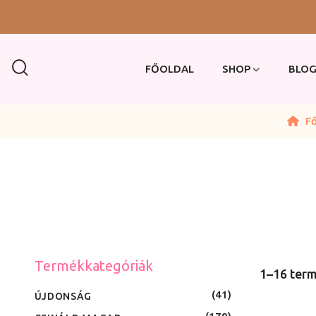
FŐOLDAL
SHOP
BLO
Fő
Termékkategóriák
1–16 term
41
ÚJDONSÁG