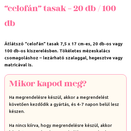
“celofán” tasak – 20 db / 100
db
Átlátszó “celofán” tasak 7,5 x 17 cm-es, 20 db-os vagy
100 db-os kiszerelésben. Tökéletes mézeskalács
csomagoláshoz – lezárható szalaggal, hegesztve vagy
matricával is.
Mikor kapod meg?
Ha megrendelésre készül, akkor a megrendelést
követően kezdődik a gyártás, és 4-7 napon belül lesz
készen.
Ha nincs kiírva, hogy megrendelésre készül, akkor