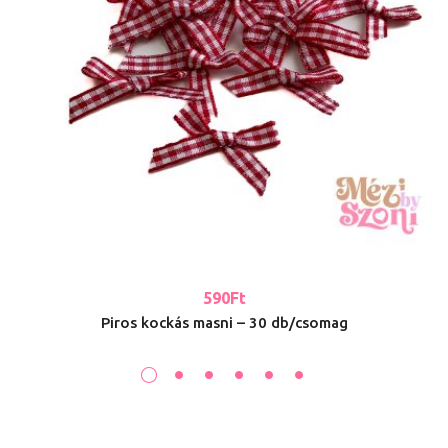
590
Ft
Piros kockás masni – 30 db/csomag