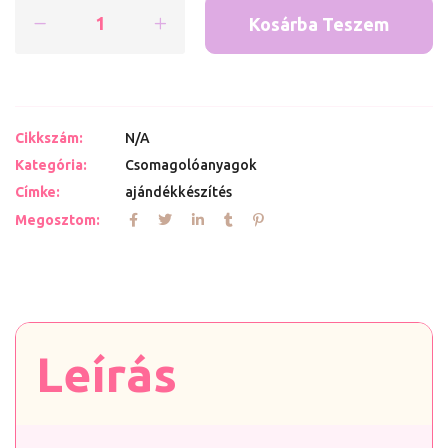
Kosárba Teszem
Cikkszám:
N/A
Kategória:
Csomagolóanyagok
Címke:
ajándékkészítés
Megosztom:
Leírás