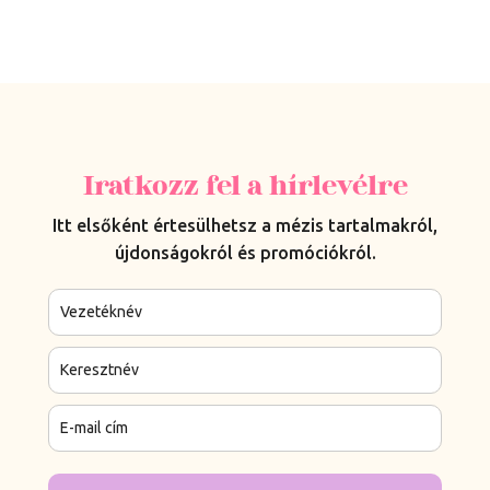
Iratkozz fel a hírlevélre
Itt elsőként értesülhetsz a mézis tartalmakról,
újdonságokról és promóciókról.