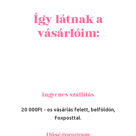
Így látnak a
vásárlóim:
Ingyenes szállítás
20 000Ft - os vásárlás felett, belföldön,
Foxposttal.
Hűségprogram