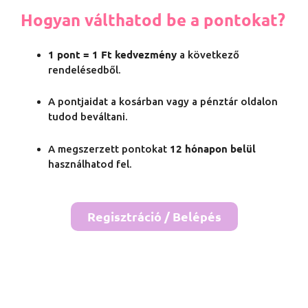
Hogyan válthatod be a pontokat?
1 pont = 1 Ft kedvezmény
a következő
rendelésedből.
A pontjaidat a kosárban vagy a pénztár oldalon
tudod beváltani.
12 hónapon belül
A megszerzett pontokat
használhatod fel.
Regisztráció / Belépés