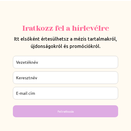
Iratkozz fel a hírlevélre
Itt elsőként értesülhetsz a mézis tartalmakról,
újdonságokról és promóciókról.
Feliratkozás