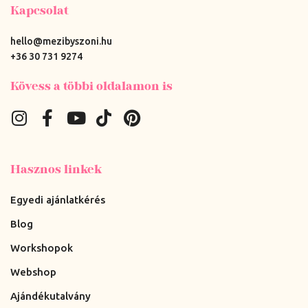
Kapcsolat
hello@mezibyszoni.hu
+36 30 731 9274
Kövess a többi oldalamon is
Hasznos linkek
Egyedi ajánlatkérés
Blog
Workshopok
Webshop
Ajándékutalvány