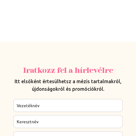
Iratkozz fel a hírlevélre
Itt elsőként értesülhetsz a mézis tartalmakról,
újdonságokról és promóciókról.