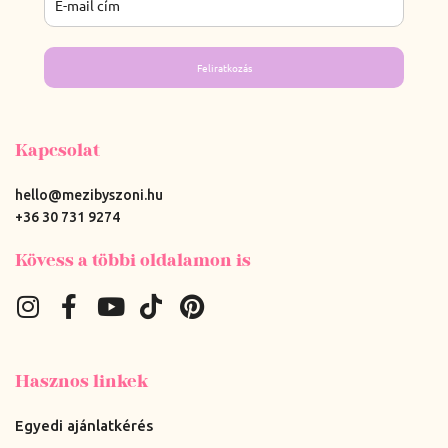
Feliratkozás
Kapcsolat
hello@mezibyszoni.hu
+36 30 731 9274
Kövess a többi oldalamon is
Hasznos linkek
Egyedi ajánlatkérés