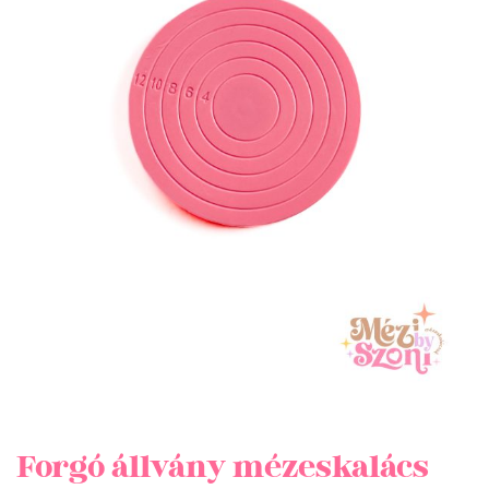
Forgó állvány mézeskalács