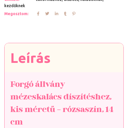
kezdőknek
Megosztom:
Leírás
Forgó állvány
mézeskalács díszítéshez,
kis méretű – rózsaszín, 14
cm