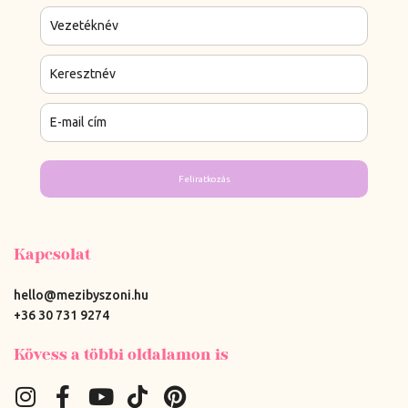
Feliratkozás
Kapcsolat
hello@mezibyszoni.hu
+36 30 731 9274
Kövess a többi oldalamon is