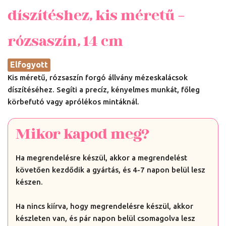
díszítéshez, kis méretű –
rózsaszín, 14 cm
Elfogyott
Kis méretű, rózsaszín forgó állvány mézeskalácsok
díszítéséhez. Segíti a precíz, kényelmes munkát, főleg
körbefutó vagy aprólékos mintáknál.
Mikor kapod meg?
Ha megrendelésre készül, akkor a megrendelést
követően kezdődik a gyártás, és 4-7 napon belül lesz
készen.
Ha nincs kiírva, hogy megrendelésre készül, akkor
készleten van, és pár napon belül csomagolva lesz