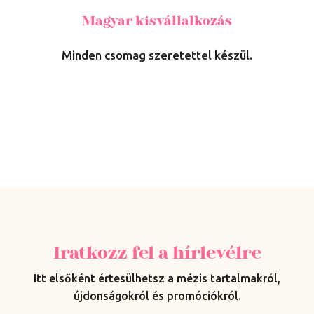
Magyar kisvállalkozás
Minden csomag szeretettel készül.
Iratkozz fel a hírlevélre
Itt elsőként értesülhetsz a mézis tartalmakról,
újdonságokról és promóciókról.