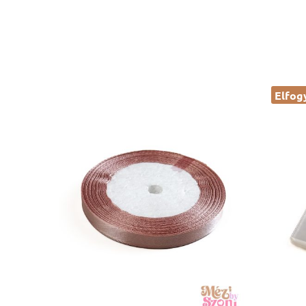
Elfog