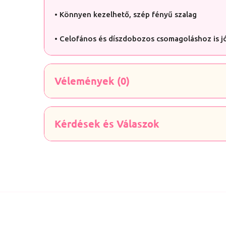
• Könnyen kezelhető, szép fényű szalag
• Celofános és díszdobozos csomagoláshoz is j
Vélemények (0)
Kérdések és Válaszok