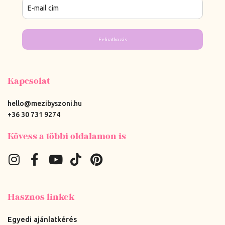
Feliratkozás
Kapcsolat
hello@mezibyszoni.hu
+36 30 731 9274
Kövess a többi oldalamon is
Hasznos linkek
Egyedi ajánlatkérés