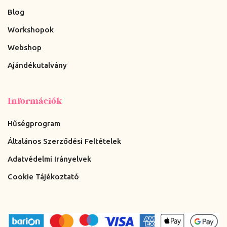
Blog
Workshopok
Webshop
Ajándékutalvány
Információk
Hűségprogram
Általános Szerződési Feltételek
Adatvédelmi Irányelvek
Cookie Tájékoztató