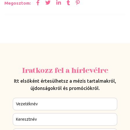
Megosztom:
Iratkozz fel a hírlevélre
Itt elsőként értesülhetsz a mézis tartalmakról,
újdonságokról és promóciókról.