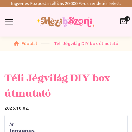
Ingyenes Foxpost szállítás 20 000 Ft-os rendelés felett.
0
Főoldal
Téli Jégvilág DIY box útmutató
Téli Jégvilág DIY box
útmutató
2025.10.02.
Ár
Ingyenes