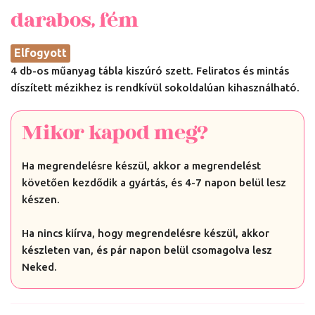
darabos, fém
Elfogyott
4 db-os műanyag tábla kiszúró szett. Feliratos és mintás
díszített mézikhez is rendkívül sokoldalúan kihasználható.
Mikor kapod meg?
Ha megrendelésre készül, akkor a megrendelést
követően kezdődik a gyártás, és 4-7 napon belül lesz
készen.
Ha nincs kiírva, hogy megrendelésre készül, akkor
készleten van, és pár napon belül csomagolva lesz
Neked.