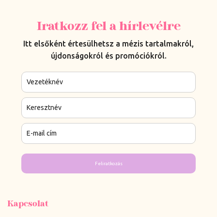
Iratkozz fel a hírlevélre
Itt elsőként értesülhetsz a mézis tartalmakról,
újdonságokról és promóciókról.
Feliratkozás
Kapcsolat