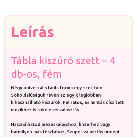
Leírás
Tábla kiszúró szett – 4
db-os, fém
Négy univerzális tábla forma egy szettben.
Sokoldalúságuk révén az egyik legjobban
kihasználható kiszúrók. Feliratos, és mintás díszített
mézikhez is tökéletes választás.
Használhatod mézeskalácshoz, linzerhez vagy
bármilyen más tésztához. Szuper választás ünnepi