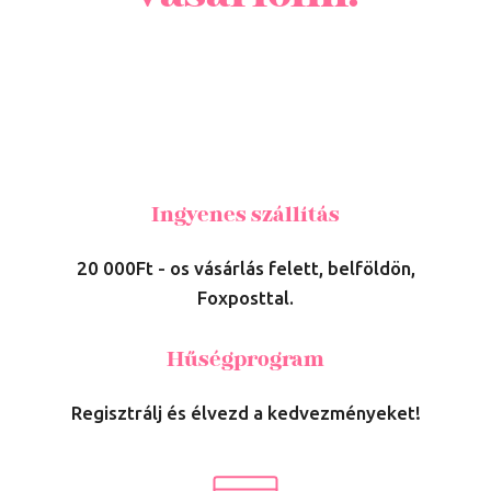
Ingyenes szállítás
20 000Ft - os vásárlás felett, belföldön,
Foxposttal.
Hűségprogram
Regisztrálj és élvezd a kedvezményeket!