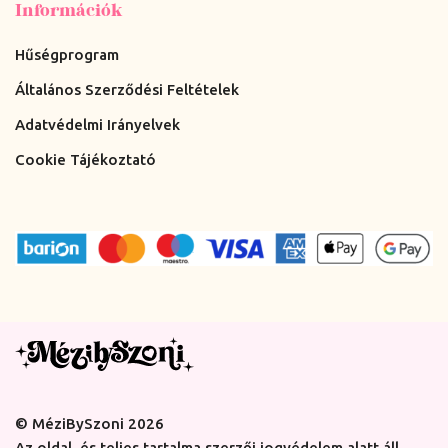
Információk
Hűségprogram
Általános Szerződési Feltételek
Adatvédelmi Irányelvek
Cookie Tájékoztató
© MéziBySzoni 2026
Az oldal, és teljes tartalma szerzői jogvédelem alatt áll.