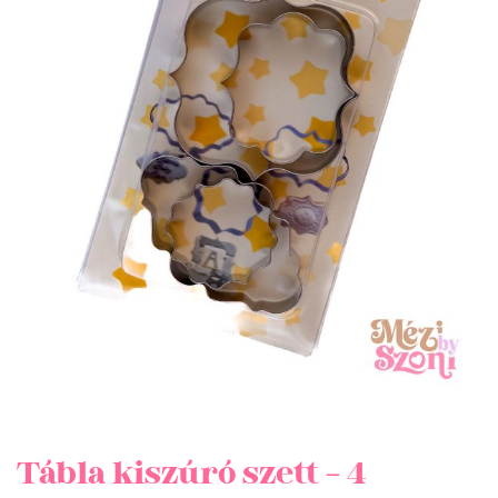
Tábla kiszúró szett – 4