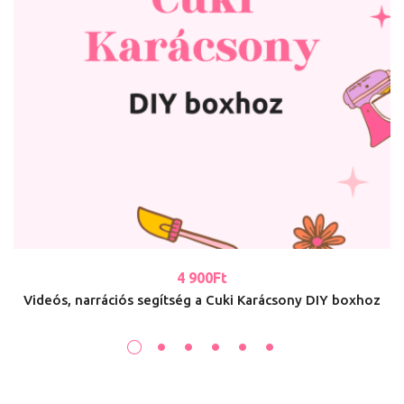
4 900
Ft
Videós, narrációs segítség a Cuki Karácsony DIY boxhoz