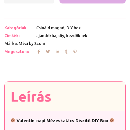
Kategóriák:
Csináld magad
,
DIY box
Címkék:
ajándékba
,
diy
,
kezdőknek
Márka:
Mézi by Szoni
Megosztom:
Leírás
Valentin-napi Mézeskalács Díszítő DIY Box