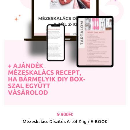
9 900
Ft
Mézeskalács Díszítés A-tól Z-ig / E-BOOK