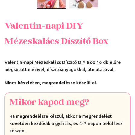
Valentin-napi DIY
Mézeskalács Díszítő Box
Valentin-napi Mézeskalács Díszítő DIY Box 16 db előre
megsütött mézivel, díszítőanyagokkal, útmutatóval.
Nincs készleten, megrendelésre készül el.
Mikor kapod meg?
Ha megrendelésre készül, akkor a megrendelést
követően kezdődik a gyártás, és 4-7 napon belül lesz
készen.