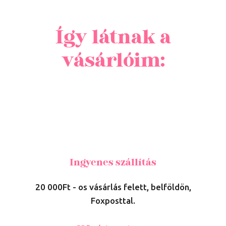
Így látnak a
vásárlóim:
Ingyenes szállítás
20 000Ft - os vásárlás felett, belföldön,
Foxposttal.