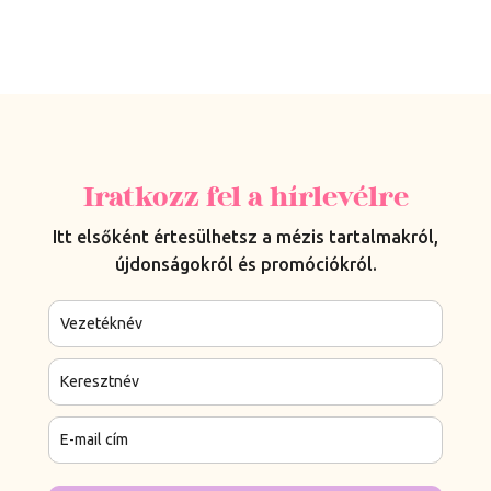
Iratkozz fel a hírlevélre
Itt elsőként értesülhetsz a mézis tartalmakról,
újdonságokról és promóciókról.