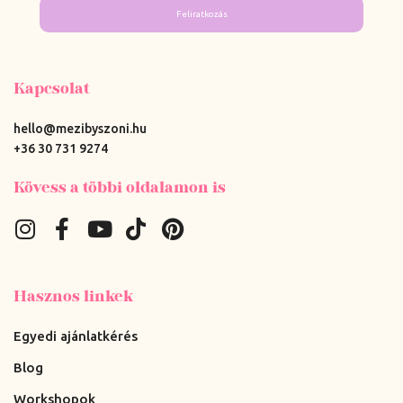
Feliratkozás
Kapcsolat
hello@mezibyszoni.hu
+36 30 731 9274
Kövess a többi oldalamon is
Hasznos linkek
Egyedi ajánlatkérés
Blog
Workshopok