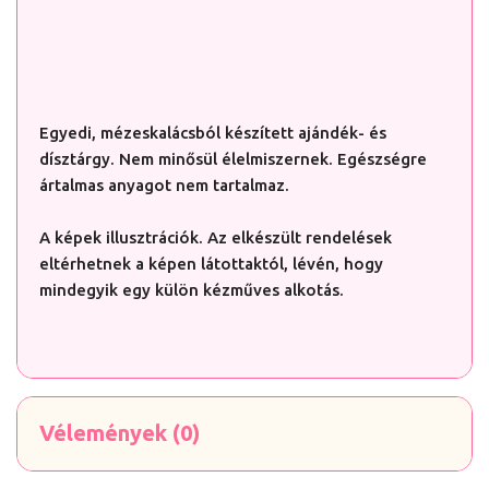
Egyedi, mézeskalácsból készített ajándék- és
dísztárgy. Nem minősül élelmiszernek. Egészségre
ártalmas anyagot nem tartalmaz.
A képek illusztrációk. Az elkészült rendelések
eltérhetnek a képen látottaktól, lévén, hogy
mindegyik egy külön kézműves alkotás.
Vélemények (0)