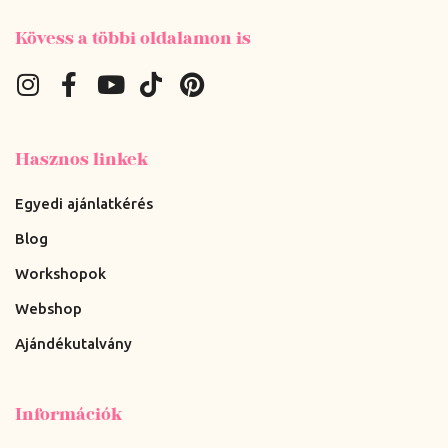
Kövess a többi oldalamon is
Hasznos linkek
Egyedi ajánlatkérés
Blog
Workshopok
Webshop
Ajándékutalvány
Információk