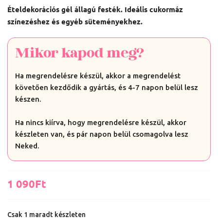
Ételdekorációs gél állagú festék. Ideális cukormáz
színezéshez és egyéb süteményekhez.
Mikor kapod meg?
Ha megrendelésre készül, akkor a megrendelést
követően kezdődik a gyártás, és 4-7 napon belül lesz
készen.
Ha nincs kiírva, hogy megrendelésre készül, akkor
készleten van, és pár napon belül csomagolva lesz
Neked.
1 090
Ft
Csak 1 maradt készleten