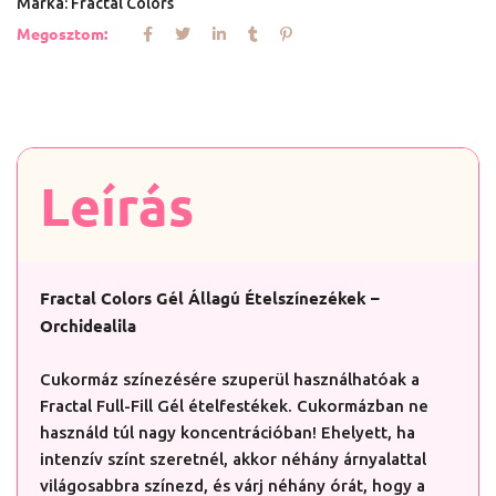
Márka:
Fractal Colors
Megosztom:
Leírás
Fractal Colors Gél Állagú Ételszínezékek –
Orchidealila
Cukormáz színezésére szuperül használhatóak a
Fractal Full-Fill Gél ételfestékek. Cukormázban ne
használd túl nagy koncentrációban! Ehelyett, ha
intenzív színt szeretnél, akkor néhány árnyalattal
világosabbra színezd, és várj néhány órát, hogy a