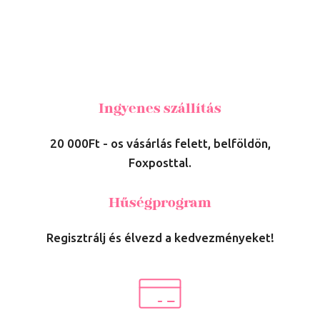
Ingyenes szállítás
20 000Ft - os vásárlás felett, belföldön,
Foxposttal.
Hűségprogram
Regisztrálj és élvezd a kedvezményeket!