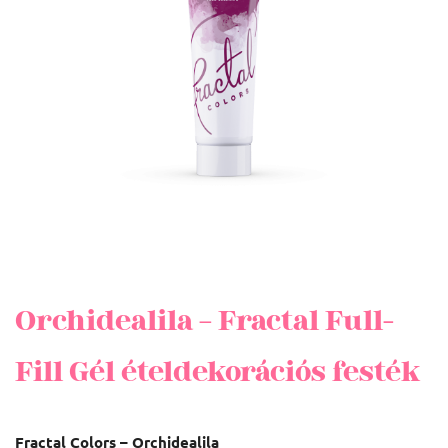
Orchidealila – Fractal Full-
Fill Gél ételdekorációs festék
Fractal Colors – Orchidealila