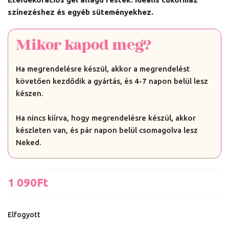
színezéshez és egyéb süteményekhez.
Mikor kapod meg?
Ha megrendelésre készül, akkor a megrendelést
követően kezdődik a gyártás, és 4-7 napon belül lesz
készen.
Ha nincs kiírva, hogy megrendelésre készül, akkor
készleten van, és pár napon belül csomagolva lesz
Neked.
1 090
Ft
Elfogyott