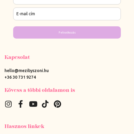
Feliratkozás
Kapcsolat
hello@mezibyszoni.hu
+36 30 731 9274
Kövess a többi oldalamon is
Hasznos linkek