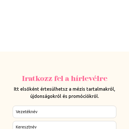
Iratkozz fel a hírlevélre
Itt elsőként értesülhetsz a mézis tartalmakról,
újdonságokról és promóciókról.