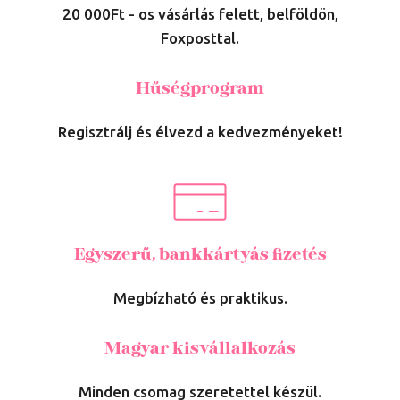
20 000Ft - os vásárlás felett, belföldön,
Foxposttal.
Hűségprogram
Regisztrálj és élvezd a kedvezményeket!
Egyszerű, bankkártyás fizetés
Megbízható és praktikus.
Magyar kisvállalkozás
Minden csomag szeretettel készül.