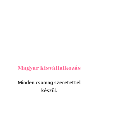
Magyar kisvállalkozás
Minden csomag szeretettel
készül.