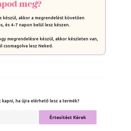
apod meg?
 készül, akkor a megrendelést követően
s, és 4-7 napon belül lesz készen.
hogy megrendelésre készül, akkor készleten van,
ül csomagolva lesz Neked.
 kapni, ha újra elérhető lesz a termék?
Értesítést Kérek