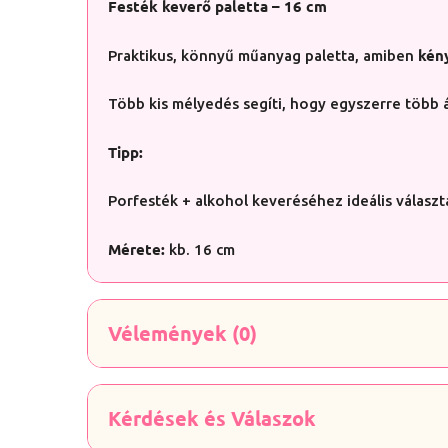
Festék keverő paletta – 16 cm
kén
Praktikus, könnyű műanyag paletta, amiben
Több kis mélyedés segíti, hogy egyszerre több 
Tipp:
Porfesték + alkohol keveréséhez ideális választá
Mérete:
kb. 16 cm
Vélemények (0)
Kérdések és Válaszok