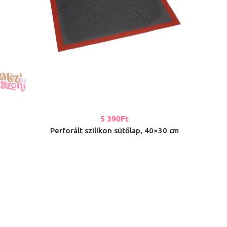
5 390
Ft
Perforált szilikon sütőlap, 40×30 cm