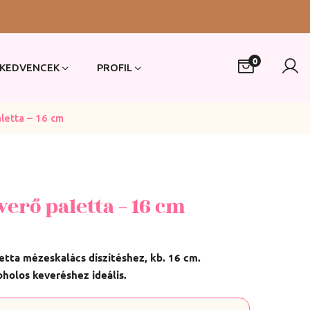
0
KEDVENCEK
PROFIL
letta – 16 cm
verő paletta – 16 cm
tta mézeskalács díszítéshez, kb. 16 cm.
oholos keveréshez ideális.