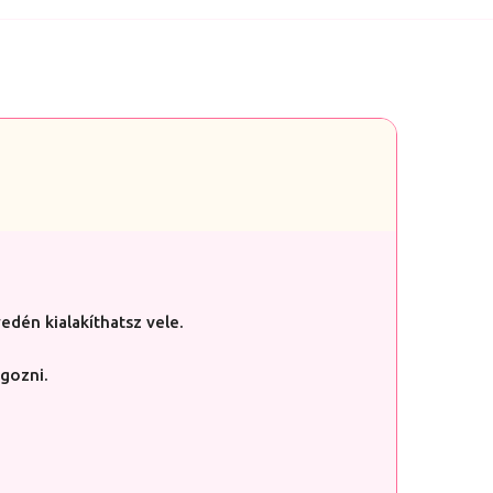
edén kialakíthatsz vele.
lgozni.