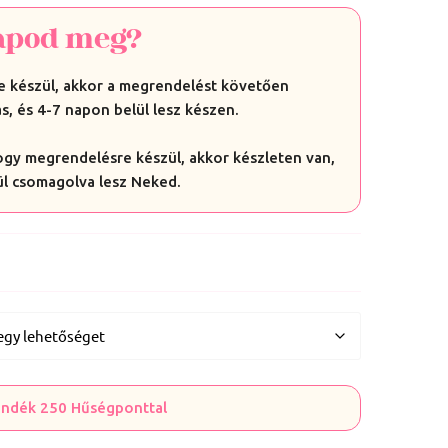
apod meg?
 készül, akkor a megrendelést követően
s, és 4-7 napon belül lesz készen.
hogy megrendelésre készül, akkor készleten van,
ül csomagolva lesz Neked.
jándék 250 Hűségponttal