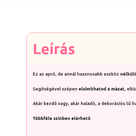
Leírás
nélkül
Ez az apró, de annál hasznosabb eszköz
elsimíthatod a mázat
Segítségével szépen
, elt
Akár kezdő vagy, akár haladó, a dekorációs tű 
Többféle színben elérhető