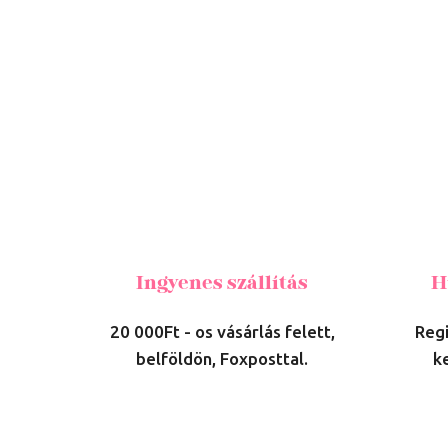
Ingyenes szállítás
H
20 000Ft - os vásárlás felett,
Regi
belföldön, Foxposttal.
k