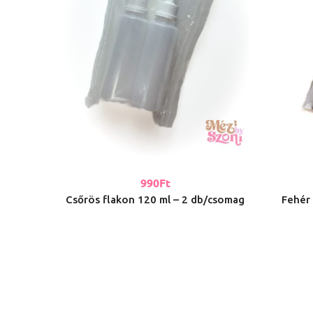
990
Ft
Csőrös flakon 120 ml – 2 db/csomag
Fehér 