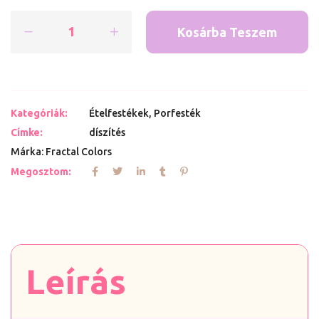
Kosárba Teszem
Kategóriák:
Ételfestékek
,
Porfesték
Címke:
díszítés
Márka:
Fractal Colors
Megosztom:
Leírás