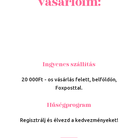
vásárlóim:
Ingyenes szállítás
20 000Ft - os vásárlás felett, belföldön,
Foxposttal.
Hűségprogram
Regisztrálj és élvezd a kedvezményeket!