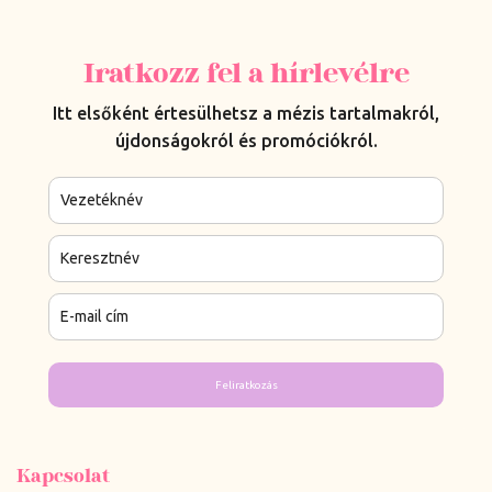
Iratkozz fel a hírlevélre
Itt elsőként értesülhetsz a mézis tartalmakról,
újdonságokról és promóciókról.
Feliratkozás
Kapcsolat