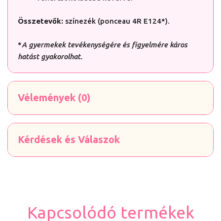
Összetevők:
színezék (ponceau 4R E124
*
).
*
A gyermekek tevékenységére és figyelmére káros
hatást gyakorolhat.
Vélemények (0)
Kérdések és Válaszok
Kapcsolódó termékek