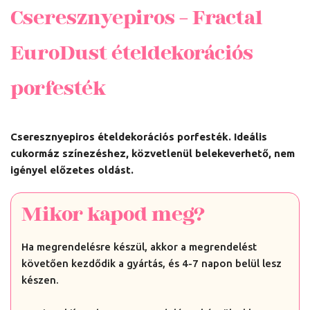
Cseresznyepiros – Fractal
EuroDust ételdekorációs
porfesték
Cseresznyepiros ételdekorációs porfesték. Ideális
cukormáz színezéshez, közvetlenül belekeverhető, nem
igényel előzetes oldást.
Mikor kapod meg?
Ha megrendelésre készül, akkor a megrendelést
követően kezdődik a gyártás, és 4-7 napon belül lesz
készen.