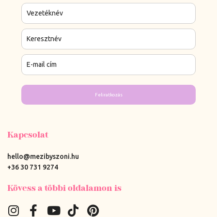
Feliratkozás
Kapcsolat
hello@mezibyszoni.hu
+36 30 731 9274
Kövess a többi oldalamon is