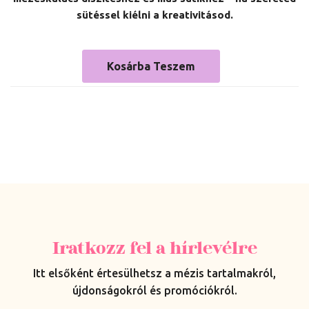
sütéssel kiélni a kreativitásod.
Kosárba Teszem
Iratkozz fel a hírlevélre
Itt elsőként értesülhetsz a mézis tartalmakról,
újdonságokról és promóciókról.